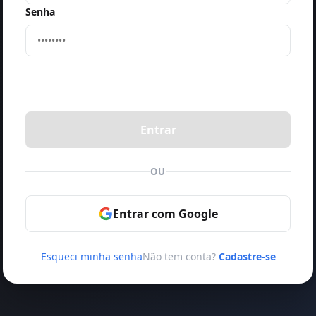
Senha
Entrar
OU
Entrar com Google
Esqueci minha senha
Não tem conta?
Cadastre-se